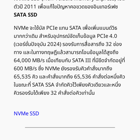
ตัวปี 2011 เพื่อแก้ไขปัญหาคอขวดของอินเทอร์เฟซ
SATA SSD
NVMe จะใช้บัส PCIe แทน SATA เพื่อเพิ่มแบนด์วิธ
มากกว่าเดิม สำหรับอุปกรณ์จัดเก็บข้อมูล PCIe 4.0
(เวอร์ชั่นปัจจุบัน 2024) รองรับการสื่อสารถึง 32 ช่อง
ทาง และในทางทฤษฎีแล้วสามารถโอนข้อมูลได้สูงถึง
64,000 MB/s เมื่อเทียบกับ SATA III ที่มีขีดจำกัดอยู่ที่
600 MB/s ซึ่ง NVMe ยังรองรับคิวคำสั่งมากถึง
65,535 คิว และคำสั่งมากถึง 65,536 คำสั่งต่อหนึ่งคิว
ในขณะที่ SATA SSA จำกัดคิวไว้เพียงคิวเดียวและหนึ่ง
คิวรองรับได้เพียง 32 คำสั่งต่อคิวเท่านั้น
NVMe SSD