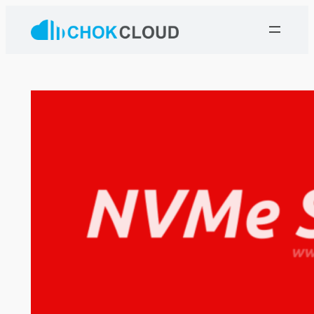
ข้าม
ไป
ยัง
เนื้อหา