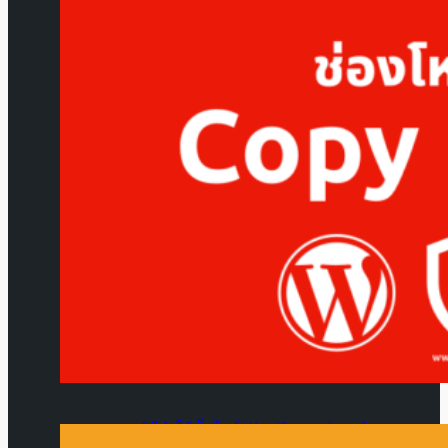
เตือนภัย! ช่องโหว่ Linux ระดับอันตราย
ใครใช้ VPS / Server ระวัง
วิธีทำให้เว็บไซต์ WordPress ปลอดภัย
แบบมืออาชีพ